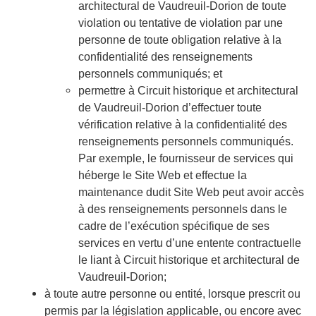
architectural de Vaudreuil-Dorion de toute
violation ou tentative de violation par une
personne de toute obligation relative à la
confidentialité des renseignements
personnels communiqués; et
permettre à Circuit historique et architectural
de Vaudreuil-Dorion d’effectuer toute
vérification relative à la confidentialité des
renseignements personnels communiqués.
Par exemple, le fournisseur de services qui
héberge le Site Web et effectue la
maintenance dudit Site Web peut avoir accès
à des renseignements personnels dans le
cadre de l’exécution spécifique de ses
services en vertu d’une entente contractuelle
le liant à Circuit historique et architectural de
Vaudreuil-Dorion;
à toute autre personne ou entité, lorsque prescrit ou
permis par la législation applicable, ou encore avec